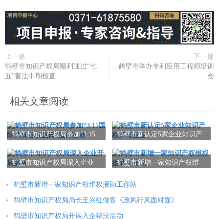
上一篇
下一篇
鹤壁市知识产权局顺利通过“七
鹤壁市举办专利应用工程师培训
五”普法中期检查
会
相关文章阅读
鹤壁市知识产权局参加“3.15
鹤壁市新认定5家企业知识产
国际消费者权益日”宣传活动
权示范企业
鹤壁市知识产权局深入企业
鹤壁市新增一家知识产权维
开展服务
权援助工作站
鹤壁市新增一家知识产权维权援助工作站
鹤壁市知识产权局局长王兴红做客《政风行风面对面》
鹤壁市知识产权局开展入企帮扶活动