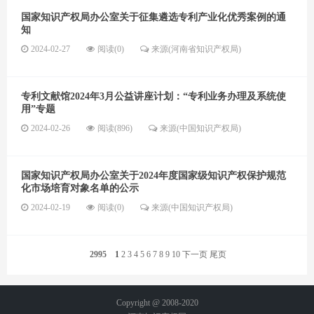
国家知识产权局办公室关于征集遴选专利产业化优秀案例的通
知
2024-02-27
阅读(0)
来源(河南省知识产权局)
专利文献馆2024年3月公益讲座计划：“专利业务办理及系统使
用”专题
2024-02-26
阅读(896)
来源(中国知识产权局)
国家知识产权局办公室关于2024年度国家级知识产权保护规范
化市场培育对象名单的公示
2024-02-19
阅读(0)
来源(中国知识产权局)
2995
1
2
3
4
5
6
7
8
9
10
下一页
尾页
Copyright @ 2008-2020