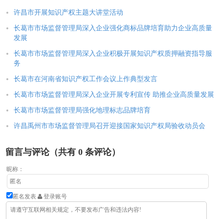
许昌市开展知识产权主题大讲堂活动
长葛市市场监督管理局深入企业强化商标品牌培育助力企业高质量
发展
长葛市市场监督管理局深入企业积极开展知识产权质押融资指导服
务
长葛市在河南省知识产权工作会议上作典型发言
长葛市市场监督管理局深入企业开展专利宣传 助推企业高质量发展
长葛市市场监督管理局强化地理标志品牌培育
许昌禹州市市场监督管理局召开迎接国家知识产权局验收动员会
留言与评论（共有
0
条评论）
昵称：
匿名发表
登录账号