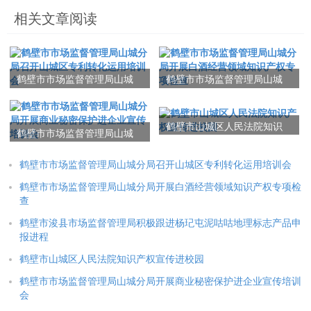
相关文章阅读
鹤壁市市场监督管理局山城
鹤壁市市场监督管理局山城
分局召开山城区专利转化运
分局开展白酒经营领域知识
用培训会
产权专项检查
鹤壁市山城区人民法院知识
鹤壁市市场监督管理局山城
产权宣传进校园
分局开展商业秘密保护进企
业宣传培训会
鹤壁市市场监督管理局山城分局召开山城区专利转化运用培训会
鹤壁市市场监督管理局山城分局开展白酒经营领域知识产权专项检
查
鹤壁市浚县市场监督管理局积极跟进杨玘屯泥咕咕地理标志产品申
报进程
鹤壁市山城区人民法院知识产权宣传进校园
鹤壁市市场监督管理局山城分局开展商业秘密保护进企业宣传培训
会