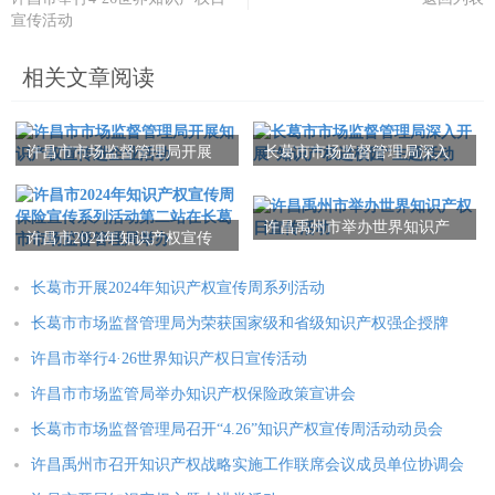
宣传活动
相关文章阅读
许昌市市场监督管理局开展
长葛市市场监督管理局深入
知识产权宣传进企业活动
开展“知识产权进校园”主题活
动
许昌禹州市举办世界知识产
许昌市2024年知识产权宣传
权日宣传活动
周保险宣传系列活动第二站
在长葛市市场监督管理局举
长葛市开展2024年知识产权宣传周系列活动
办
长葛市市场监督管理局为荣获国家级和省级知识产权强企授牌
许昌市举行4·26世界知识产权日宣传活动
许昌市市场监管局举办知识产权保险政策宣讲会
长葛市市场监督管理局召开“4.26”知识产权宣传周活动动员会
许昌禹州市召开知识产权战略实施工作联席会议成员单位协调会