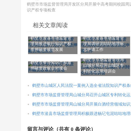
鹤壁市市场监督管理局开发区分局开展中高考期间校园周
识产权专项检查
相关文章阅读
鹤壁市浚县市场监督管
鹤壁市浚县市场监督管
理局推进银行知识产权
理局调研泥咕咕地理标
质押融资规范发展
志申请工作
鹤壁市市场监督管理局
鹤壁市举办知识产权质
山城分局召开山城区专
押融资政银企对接会
利转化运用培训会
鹤壁市山城区人民法院一案例入选全省法院知识产权条
鹤壁市市场监督管理局山城分局召开山城区专利转化运
鹤壁市市场监督管理局山城分局开展白酒经营领域知识
鹤壁市浚县市场监督管理局积极跟进杨玘屯泥咕咕地理
留言与评论（共有
0
条评论）