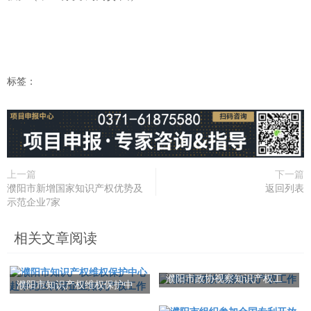
标签：
上一篇
下一篇
濮阳市新增国家知识产权优势及
返回列表
示范企业7家
相关文章阅读
濮阳市政协视察知识产权工
濮阳市知识产权维权保护中
作
心赴华龙区调研企业知识产