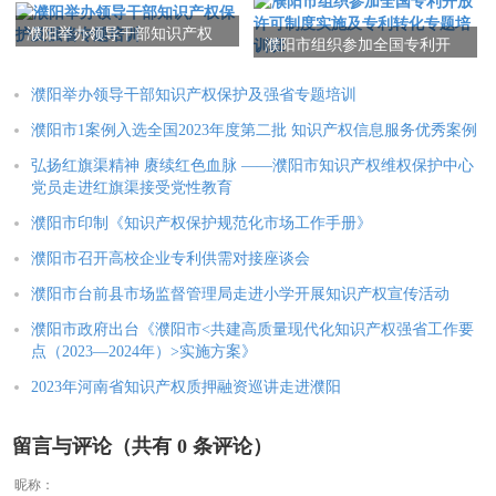
权工作
濮阳举办领导干部知识产权
濮阳市组织参加全国专利开
保护及强省专题培训
放许可制度实施及专利转化
专题培训班
濮阳举办领导干部知识产权保护及强省专题培训
濮阳市1案例入选全国2023年度第二批 知识产权信息服务优秀案例
弘扬红旗渠精神 赓续红色血脉 ——濮阳市知识产权维权保护中心
党员走进红旗渠接受党性教育
濮阳市印制《知识产权保护规范化市场工作手册》
濮阳市召开高校企业专利供需对接座谈会
濮阳市台前县市场监督管理局走进小学开展知识产权宣传活动
濮阳市政府出台《濮阳市<共建高质量现代化知识产权强省工作要
点（2023—2024年）>实施方案》
2023年河南省知识产权质押融资巡讲走进濮阳
留言与评论（共有
0
条评论）
昵称：