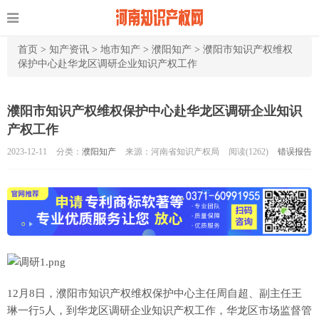
首页
>
知产资讯
>
地市知产
>
濮阳知产
>
濮阳市知识产权维权
保护中心赴华龙区调研企业知识产权工作
濮阳市知识产权维权保护中心赴华龙区调研企业知识
产权工作
2023-12-11
分类：
濮阳知产
来源：河南省知识产权局
阅读(
1262)
错误报告
12月8日，濮阳市知识产权维权保护中心主任周自超、副主任王
琳一行5人，到华龙区调研企业知识产权工作，华龙区市场监督管