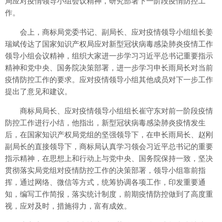
局应对疫情领导小组会议精神，研究部署下一阶段疫情防控工
作。
会上，商标局党委书记、副局长、应对疫情领导小组组长姜
瑞斌传达了国家知识产权局应对新型冠状病毒感染肺炎疫情工作
领导小组会议精神，组织大家进一步学习习近平总书记重要指示
精神和党中央、国务院决策部署，进一步学习申长雨局长对当前
疫情防控工作的要求。应对疫情领导小组其他成员对下一步工作
提出了意见和建议。
商标局局长、应对疫情领导小组组长崔守东对前一阶段疫情
防控工作进行小结，他指出，新型冠状病毒感染肺炎疫情发生
后，在国家知识产权局党组的坚强领导下，在申长雨局长、赵刚
副局长的直接领导下，商标局认真学习领会习近平总书记的重要
指示精神，在思想上和行动上与党中央、国务院保持一致，坚决
贯彻落实局党组对疫情防控工作的决策部署，领导小组靠前指
挥，通过网络、微信等方式，统筹协调各项工作，印发重要通
知，编写工作简报，落实统计制度，前期疫情防控做到了高度重
视，应对及时，措施得力，富有成效。