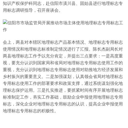
知识产权保护科同志，赴信阳市潢川县、固始县进行地理标志专
用标志调研指导，召开座谈会。
会上，两县对本辖区地理标志产品基本情况、地理标志专用标志
使用情况和地理标志标准制定情况进行了汇报。陈长杰副局长对
两县地理标志工作予以充分肯定，并提出三点要求：一是高度重
视，要充分认识到国家局和省局对地理标志专用标志使用工作的
重视，充分认识到地理标志专用标志使用对助推地方经济发展和
乡村振兴的重要意义。二是加强谋划，认真领会省局对地理标志
专用标志使用工作的部署要求和政策支撑，通过系统谋划强化地
理标志保护运用。三是扎实推进，要抓紧时间有序开展地理标志
标准制定工作，夯实工作基础，鼓励企业申报使用地理标志专用
标志，深化企业对地理标志专用标志的认识，提高企业申报使用
地理标志专用标志的积极性。