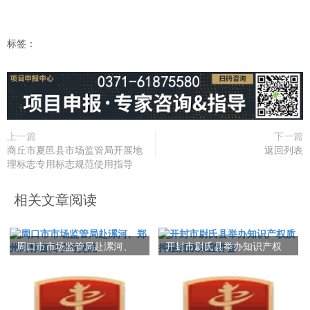
标签：
上一篇
下一篇
商丘市夏邑县市场监管局开展地
返回列表
理标志专用标志规范使用指导
相关文章阅读
周口市市场监管局赴漯河、
开封市尉氏县举办知识产权
郑州商标窗口学习交流
质押融资政策宣讲会