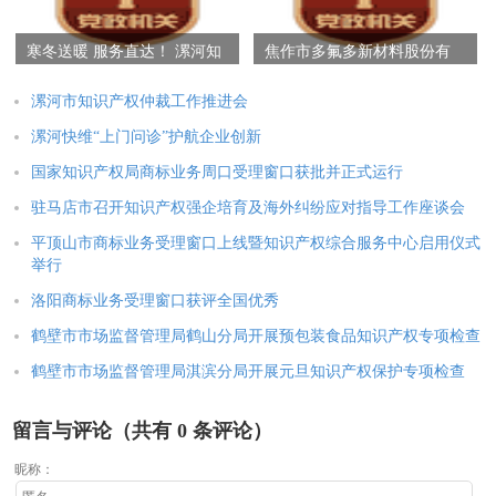
寒冬送暖 服务直达！ 漯河知
焦作市多氟多新材料股份有
识产权服务进企业助发展
限公司荣获“2025年第三批专
利转化运用（专利产业化）
漯河市知识产权仲裁工作推进会
优秀案例”
漯河快维“上门问诊”护航企业创新
国家知识产权局商标业务周口受理窗口获批并正式运行
驻马店市召开知识产权强企培育及海外纠纷应对指导工作座谈会
平顶山市商标业务受理窗口上线暨知识产权综合服务中心启用仪式
举行
洛阳商标业务受理窗口获评全国优秀
鹤壁市市场监督管理局鹤山分局开展预包装食品知识产权专项检查
鹤壁市市场监督管理局淇滨分局开展元旦知识产权保护专项检查
留言与评论（共有
0
条评论）
昵称：