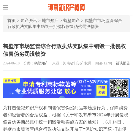
首页
>
知产资讯
>
地市知产
>
鹤壁知产
>
鹤壁市市场监管综合
行政执法支队集中销毁一批侵权假冒伪劣罚没物资
鹤壁市市场监管综合行政执法支队集中销毁一批侵权
假冒伪劣罚没物资
2024-06-18
分类：
鹤壁知产
来源：河南省知识产权局
阅读(
1270)
错误报告
为打击侵犯知识产权和制售假冒伪劣商品等违法行为，保障消费
者和经营者的合法权益，根据《关于印发鹤壁市2024年开展侵权
假冒伪劣商品集中统一销毁活动实施方案的通知》，6月14日，
鹤壁市市场监管综合行政执法支队开展了“保护知识产权 打击侵