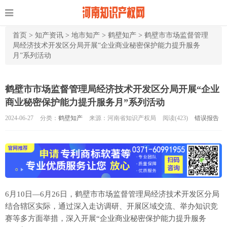
首页
>
知产资讯
>
地市知产
>
鹤壁知产
>
鹤壁市市场监督管理
局经济技术开发区分局开展“企业商业秘密保护能力提升服务
月”系列活动
鹤壁市市场监督管理局经济技术开发区分局开展“企业
商业秘密保护能力提升服务月”系列活动
2024-06-27
分类：
鹤壁知产
来源：河南省知识产权局
阅读(
423)
错误报告
6月10日—6月26日，鹤壁市市场监督管理局经济技术开发区分局
结合辖区实际，通过深入走访调研、开展区域交流、举办知识竞
赛等多方面举措，深入开展“企业商业秘密保护能力提升服务