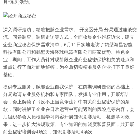
月”系列活动。
深入调研走访，精准把脉企业需求。 开发区分局 分局通过座谈交
流、问卷调查、调研走访等方式，全面收集企业维权诉求，建立
企业商业秘密保护需求清单，6月11日实地走访了鹤壁海昌智能
科技有限公司和鹤壁天海环球电器有限公司两家优势、特色企
业，期间，工作人员针对现阶段企业商业秘密保护相关的疑点和
难点进行了面对面地解答，为今后切实精准服务企业打下了良好
基础。
提供专业服务，赋能企业自我保护。在前期调研走访的基础上，
分局邀请专业服务机构和专家团队，发挥专业作用，开展培训
会，会上解读了《反不正当竞争法》中有关商业秘密保护的条
款，同时讲解了企业在日常运营中可能遇到的风险点等内容，会
后组织参会人员根据学习内容开展知识竞赛活动，检测学习效
果，进一步扩大法规政策、专业知识的知晓度和普及面，共开展
商业秘密培训会4场次，知识竞赛活动4场次。