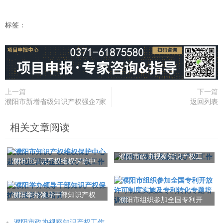
标签：
上一篇
下一篇
濮阳市新增省级知识产权强企7家
返回列表
相关文章阅读
濮阳市政协视察知识产权工
濮阳市知识产权维权保护中
作
心赴华龙区调研企业知识产
权工作
濮阳举办领导干部知识产权
濮阳市组织参加全国专利开
保护及强省专题培训
放许可制度实施及专利转化
专题培训班
濮阳市政协视察知识产权工作