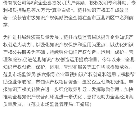
份有限公司等8家企业喜提发明大户奖励、授权发明专利补助、专
利权质押贴息等76万元“真金白银”。范县知识产权工作成效显
著，荣获省市级知识产权奖励资金金额在全市五县四区中名列前
茅。
为推进县域经济高质量发展，范县市场监管局以提升企业知识产
权创造为动力，以强化知识产权保护和运用为重点，以优化知识
产权公共服务为基础，持续强化知识产权创造、运用、保护、管
理和服务,促进范县知识产权创造运用提质增量。今年以来，全县
知识产权创造、保护、运用、管理和服务等工作均取得新成效。
范县市场监管局 多次指导企业重视知识产权创造和运用，积极帮
助企业争取省、市知识产权项目资金，激发企业创新积极性。申
报知识产权奖补旨在进一步强化政策引导，发挥激励作用，加快
推动全县知识产权营商环境进一步优化，更好地助力全县经济高
质量发展。（范县市场监督管理局 王婧瑶）