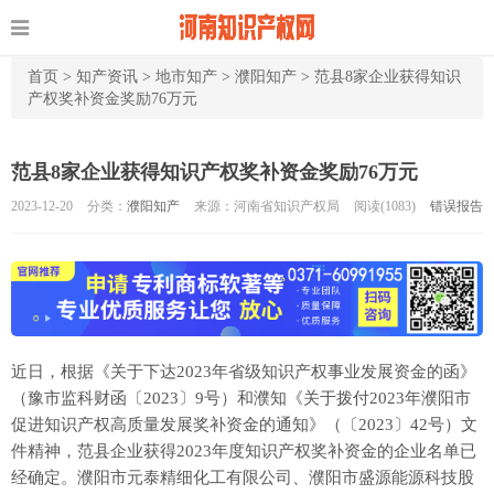
首页
>
知产资讯
>
地市知产
>
濮阳知产
>
范县8家企业获得知识
产权奖补资金奖励76万元
范县8家企业获得知识产权奖补资金奖励76万元
2023-12-20
分类：
濮阳知产
来源：河南省知识产权局
阅读(
1083)
错误报告
近日，根据《关于下达2023年省级知识产权事业发展资金的函》
（豫市监科财函〔2023〕9号）和濮知《关于拨付2023年濮阳市
促进知识产权高质量发展奖补资金的通知》（〔2023〕42号）文
件精神，范县企业获得2023年度知识产权奖补资金的企业名单已
经确定。濮阳市元泰精细化工有限公司、濮阳市盛源能源科技股