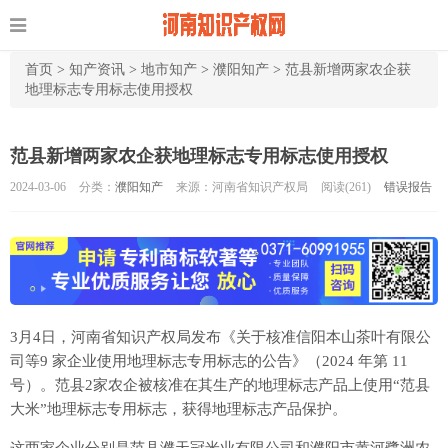
首页
>
知产资讯
>
地市知产
>
濮阳知产
>
范县新增两家农企获
地理标志专用标志使用授权
范县新增两家农企获地理标志专用标志使用授权
2024-03-06
分类：
濮阳知产
来源：河南省知识产权局
阅读(
261)
错误报告
3月4日，河南省知识产权局发布《关于核准信阳本山茶叶有限公
司等9 家企业使用地理标志专用标志的公告》（2024 年第 11
号）。范县2家农企被核准在其生产的地理标志产品上使用“范县
大米”地理标志专用标志，获得地理标志产品保护。