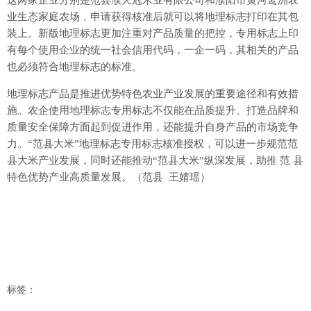
这两家企业分别是范县濮天冠米业有限公司和濮阳市黄河鹭洲农
业生态家庭农场，申请获得核准后就可以将地理标志打印在其包
装上。新版地理标志更加注重对产品质量的把控，专用标志上印
有每个使用企业的统一社会信用代码，一企一码，其相关的产品
也必须符合地理标志的标准。
地理标志产品是推进优势特色农业产业发展的重要途径和有效措
施。农企使用地理标志专用标志不仅能在品质提升、打造品牌和
质量安全保障方面起到促进作用，还能提升自身产品的市场竞争
力。“范县大米”地理标志专用标志核准授权，可以进一步规范范
县大米产业发展，同时还能推动“范县大米”纵深发展，助推 范 县
特色优势产业高质量发展。（范县 王婧瑶）
标签：