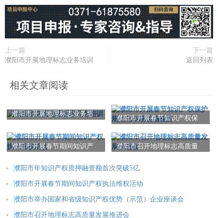
上一篇
下一篇
濮阳市开展地理标志业务培训
返回列表
相关文章阅读
濮阳市开展地理标志业务培
濮阳市开展春节知识产权保
训
护规范化市场现场检查
濮阳市开展春节期间知识产
濮阳市召开地理标志高质量
权执法维权活动
发展推进会
濮阳市年知识产权质押融资额首次突破5亿
濮阳市开展春节期间知识产权执法维权活动
濮阳市举办国家和省级知识产权优势（示范）企业座谈会
濮阳市召开地理标志高质量发展推进会