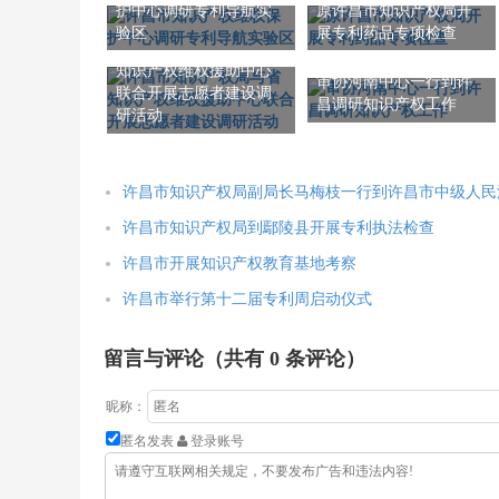
护中心调研专利导航实
原许昌市知识产权局开
验区
展专利药品专项检查
许昌市知识产权局与省
知识产权维权援助中心
审协河南中心一行到许
联合开展志愿者建设调
昌调研知识产权工作
研活动
许昌市知识产权局副局长马梅枝一行到许昌市中级人民
许昌市知识产权局到鄢陵县开展专利执法检查
许昌市开展知识产权教育基地考察
许昌市举行第十二届专利周启动仪式
留言与评论（共有
0
条评论）
昵称：
匿名发表
登录账号