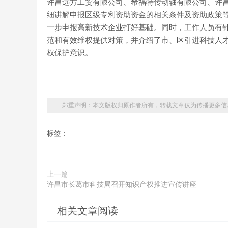
许昌远方工贸有限公司、希福特传动轴有限公司、许
细讲解申报区级专利资助资金的相关条件及资助政策
一步申报高新技术企业打好基础。同时，工作人员有
范和有效维权提供对策，并介绍了市、区引进科技人
权保护意识。
郑重声明：本文版权归原作者所有，转载文章仅为传播更多信
标签：
上一篇
许昌市长葛市科技局召开知识产权推进宣传讲座
相关文章阅读
许昌市知识产权维权保