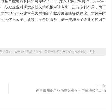
昌虹榕节能电器有限公司等6家企业，深入了解企业需求，为其详
等，鼓励企业对研发的新技术积极申请专利，进行专利布局，为下
针对性地为企业建立完善的知识产权发展策略提供建议、对风险防
才相关优惠政策。通过此次走访服务，进一步增强了企业的知识产
息之目的，如作者信息标记有误，请第一时间联系我们修改或删除，多谢。
下一篇
许昌市知识产权局在魏都区开展执法检查活动