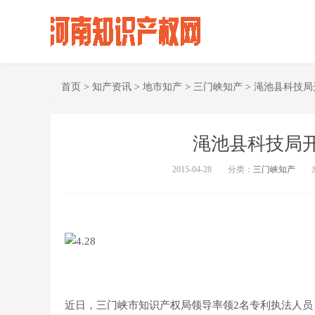
首页
>
知产资讯
>
地市知产
>
三门峡知产
>
渑池县科技局
渑池县科技局
2015-04-28
分类：
三门峡知产
近日，三门峡市知识产权局领导率领2名专利执法人