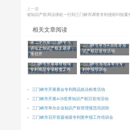
上一篇
省知识产权局法律处一行到三门峡市调查专利侵权纠纷案
相关文章阅读
第二十六期三门峡学习
三门峡市举办4.26世界知
讲坛之知识产权主题讲
识产权日宣传活动
座召开
三门峡市开展建材领域
三门峡市渑池县举办专
专利商品专项检查工作
利申报培训会
三门峡市开展展会专利商品执法检查活动
三门峡市开展4•26世界知识产权日宣传活动
三门峡市举办企业知识产权管理规范培训班
三门峡市召开首届省级专利奖申报工作培训会