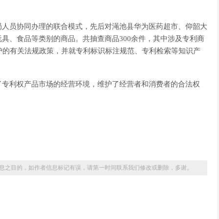
局人员协同办理的联合模式，先后对渑池县华为医药超市、仰韶大
具、食品等类别的商品。共抽查商品300余件，其中涉及专利商
护的有关法规政策，并就专利标识标注规范、专利检索等知识产
了专利权产品市场的经营环境，维护了经营者和消费者的合法权
息之目的，如作者信息标记有误，请第一时间联系我们修改或删除，多谢。