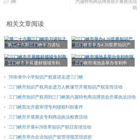
三门峡
六届特色商品博览会开展执法活
动
相关文章阅读
第二十六期三门峡学习讲坛
三门峡市举办4.26世界知识产
之知识产权主题讲座召开
权日宣传活动
三门峡市开展建材领域专利
三门峡市渑池县举办专利申
商品专项检查工作
报培训会
河南省中小学知识产权巡讲走进三门峡
三门峡市知识产权局走进万人帐篷节开展知识产权宣传活动
三门峡市知识产权局到三门峡第六届特色商品博览会开展执法活动
三门峡首次开庭审理专利侵权纠纷案件
三门峡市开展展会专利商品执法检查活动
三门峡市开展4•26世界知识产权日宣传活动
三门峡市举办企业知识产权管理规范培训班