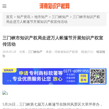
首页
>
知产资讯
>
地市知产
>
三门峡知产
>
三门峡市知识产权
局走进万人帐篷节开展知识产权宣传活动
三门峡市知识产权局走进万人帐篷节开展知识产权宣
传活动
2018-05-29
分类：
三门峡知产
来源：河南省知识产权局
阅读(
511)
错误报
告
5月26日，三门峡第七届万人帐篷节在陕州风景区大草坪举办，