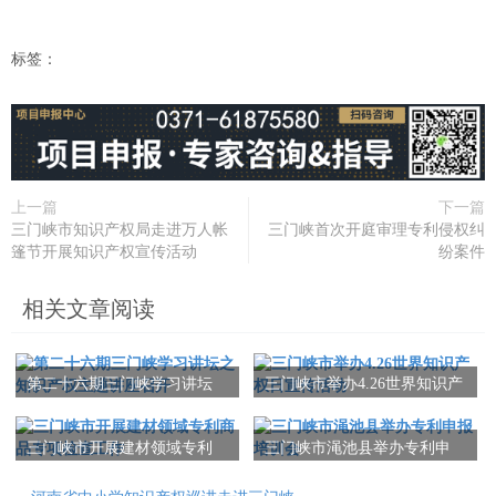
标签：
上一篇
下一篇
三门峡市知识产权局走进万人帐
三门峡首次开庭审理专利侵权纠
篷节开展知识产权宣传活动
纷案件
相关文章阅读
第二十六期三门峡学习讲坛
三门峡市举办4.26世界知识产
之知识产权主题讲座召开
权日宣传活动
三门峡市开展建材领域专利
三门峡市渑池县举办专利申
商品专项检查工作
报培训会