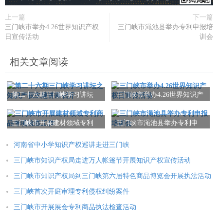
上一篇
下一篇
三门峡市举办4.26世界知识产权
三门峡市渑池县举办专利申报培
日宣传活动
训会
相关文章阅读
第二十六期三门峡学习讲坛
三门峡市举办4.26世界知识产
之知识产权主题讲座召开
权日宣传活动
三门峡市开展建材领域专利
三门峡市渑池县举办专利申
商品专项检查工作
报培训会
河南省中小学知识产权巡讲走进三门峡
三门峡市知识产权局走进万人帐篷节开展知识产权宣传活动
三门峡市知识产权局到三门峡第六届特色商品博览会开展执法活动
三门峡首次开庭审理专利侵权纠纷案件
三门峡市开展展会专利商品执法检查活动