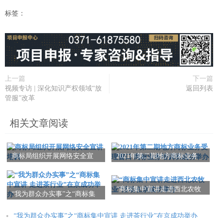
标签：
上一篇
下一篇
视频专访 | 深化知识产权领域“放
返回列表
管服”改革
相关文章阅读
商标局组织开展网络安全宣
2021年第二期地方商标业务
讲培训
受理窗口 商标业务培训班成
功举办
“商标集中宣讲走进西北农牧
“我为群众办实事”之“商标集
业”活动在京成功举办
中宣讲 走进茶行业”在京成功
举办
“我为群众办实事”之“商标集中宣讲 走进茶行业”在京成功举办