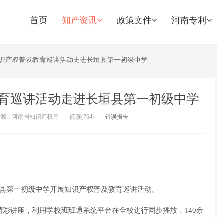
首页
知产资讯
政策文件
河南专利
识产权普及教育巡讲活动走进长垣县第一初级中学
育巡讲活动走进长垣县第一初级中学
来源：河南省知识产权局
阅读(
764)
错误报告
垣县第一初级中学开展知识产权普及教育巡讲活动。
精彩讲座，利用学校班班通系统平台在全校进行同步播放，140余