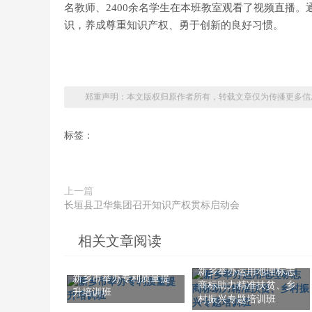
名教师、2400余名学生在本班教室观看了视频直播
识，养成尊重知识产权、勇于创新的良好习惯。
郑重声明：本文版权归原作者所有，转载文章仅为传播更多信
标签：
上一篇
长垣县卫华集团召开知识产权贯标启动会
相关文章阅读
新乡举办运用地理标志
新乡市举办专利质量提
商标助力精准扶贫、乡
升培训班
村振兴专题培训班