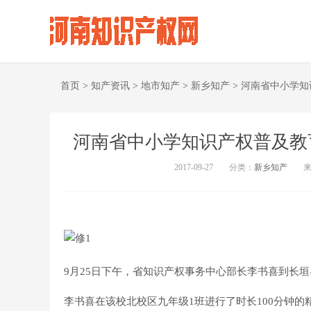
首页
>
知产资讯
>
地市知产
>
新乡知产
>
河南省中小学知
河南省中小学知识产权普及教
2017-09-27
分类：
新乡知产
9月25日下午，省知识产权事务中心部长李书喜到长
李书喜在该校北校区九年级1班进行了时长100分钟的