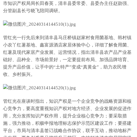
市知识产权局局长田春英，清丰县委常委、县委办主任赵勋强、
分管副县长弓晓飞陪同调研。
管红光一行先后来到清丰县马庄桥镇赵家村食用菌基地、韩村镇
小农丫红薯基地、鑫富源酒店家居体验中心，详细了解食用菌、
红薯及现代家居产业发展、运营情况，指出清丰县农产品产业基
础好、品种全、市场前景好，一定要提前布局、加强品牌培育、
提升产品价值，让手中的“土特产”变成“真黄金”，助力农民增
收、乡村振兴。
管红光在座谈时指出，知识产权是一个企业竞争的战略资源和核
心竞争力，要高度重视知识产权对地方经济、企业发展的促进作
用，充分发挥知识产权作用，提升企业核心竞争力；要采取措
施，强力推动，积极申报地理标志保护示范区建设工作；要搭建
平台，市局与清丰县签订战略合作协议，联手互动，推动地标产