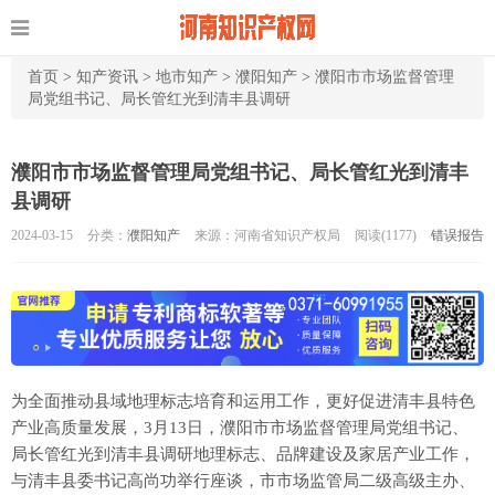
首页
>
知产资讯
>
地市知产
>
濮阳知产
>
濮阳市市场监督管理
局党组书记、局长管红光到清丰县调研
濮阳市市场监督管理局党组书记、局长管红光到清丰
县调研
2024-03-15
分类：
濮阳知产
来源：河南省知识产权局
阅读(
1177)
错误报告
为全面推动县域地理标志培育和运用工作，更好促进清丰县特色
产业高质量发展，3月13日，濮阳市市场监督管理局党组书记、
局长管红光到清丰县调研地理标志、品牌建设及家居产业工作，
与清丰县委书记高尚功举行座谈，市市场监管局二级高级主办、