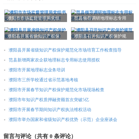
濮阳市市场监督管理局党组
范县领导调研地理标志专用
书记、局长管红光到清丰县
标志使用工作
调研
濮阳县开展省级知识产权保
濮阳县召开知识产权保护规
护规范化市场培育工作检查
范化市场培育工作推进会
指导
濮阳县开展省级知识产权保护规范化市场培育工作检查指导
范县新增两家农企获地理标志专用标志使用授权
濮阳市开展地理标志业务培训
濮阳市三所学校通过省示范基地考核
濮阳市开展春节知识产权保护规范化市场现场检查
濮阳市年知识产权质押融资额首次突破5亿
濮阳市开展春节期间知识产权执法维权活动
濮阳市举办国家和省级知识产权优势（示范）企业座谈会
留言与评论（共有
0
条评论）