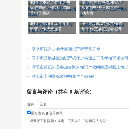
濮阳市知识产权保护与
濮阳市出台年度知识产
促进调研工作组到濮阳
权质押融资入园惠企行
县指导调研
动方案
濮阳市整治非正常专利
濮阳市知识产权考核调
申请工作成效显著
研工作范县汇报会召开
濮阳市昆吾小学开展知识产权普及讲座
濮阳市开展县区知识产权保护与促进工作考核现场调研
濮阳市组织人员参加省海外知识产权纠纷应对线上培训
濮阳市专利商标质押融资位全省前列
留言与评论（共有
0
条评论）
昵称：
匿名发表
登录账号