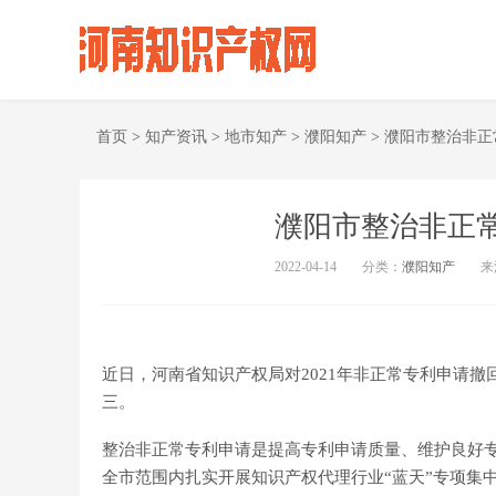
首页
>
知产资讯
>
地市知产
>
濮阳知产
>
濮阳市整治非正
濮阳市整治非正
2022-04-14
分类：
濮阳知产
来
近日，河南省知识产权局对2021年非正常专利申请
三。
整治非正常专利申请是提高专利申请质量、维护良好专
全市范围内扎实开展知识产权代理行业“蓝天”专项集