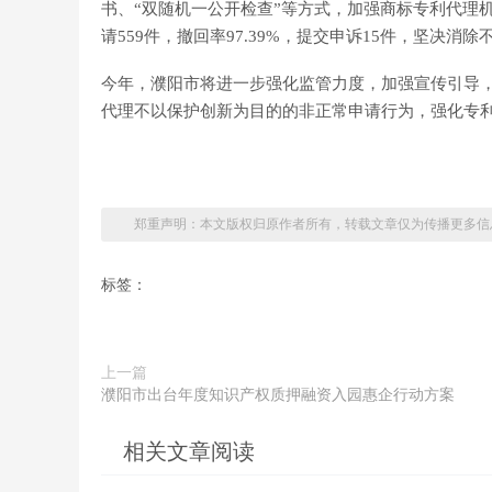
书、“双随机一公开检查”等方式，加强商标专利代理
请559件，撤回率97.39%，提交申诉15件，坚决
今年，濮阳市将进一步强化监管力度，加强宣传引导，
代理不以保护创新为目的的非正常申请行为，强化专
郑重声明：本文版权归原作者所有，转载文章仅为传播更多信
标签：
上一篇
濮阳市出台年度知识产权质押融资入园惠企行动方案
相关文章阅读