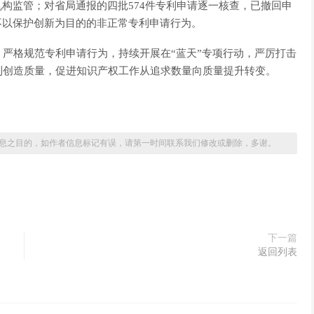
机构监管；对省局通报的四批574件专利申请逐一核查，已撤回申
消除不以保护创新为目的的非正常专利申请行为。
严格规范专利申请行为，持续开展在“蓝天”专项行动，严厉打击
利创造质量，促进知识产权工作从追求数量向质量提升转变。
息之目的，如作者信息标记有误，请第一时间联系我们修改或删除，多谢。
下一篇
返回列表