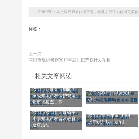
郑重声明：本文版权归原作者所有，转载文章仅为传播更多信
标签：
上一篇
濮阳市组织考察2019年度知识产权计划项目
相关文章阅读
濮阳市组织评审2019年
濮阳市开展春节期间国
度专利权质押融资奖补
家级知识产权保护规范
项目
化市场检查工作
濮阳市濮阳县开展省中
濮阳市组织评审2019年
小学知识产权普及教育
度知识产权计划项目
巡讲活动