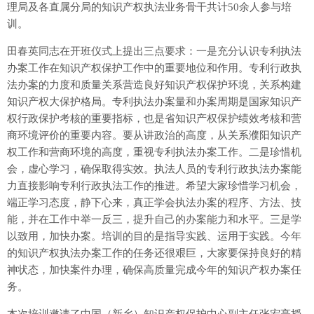
理局及各直属分局的知识产权执法业务骨干共计50余人参与培
训。
田春英同志在开班仪式上提出三点要求：一是充分认识专利执法
办案工作在知识产权保护工作中的重要地位和作用。专利行政执
法办案的力度和质量关系营造良好知识产权保护环境，关系构建
知识产权大保护格局。专利执法办案量和办案周期是国家知识产
权行政保护考核的重要指标，也是省知识产权保护绩效考核和营
商环境评价的重要内容。要从讲政治的高度，从关系濮阳知识产
权工作和营商环境的高度，重视专利执法办案工作。二是珍惜机
会，虚心学习，确保取得实效。执法人员的专利行政执法办案能
力直接影响专利行政执法工作的推进。希望大家珍惜学习机会，
端正学习态度，静下心来，真正学会执法办案的程序、方法、技
能，并在工作中举一反三，提升自己的办案能力和水平。三是学
以致用，加快办案。培训的目的是指导实践、运用于实践。今年
的知识产权执法办案工作的任务还很艰巨，大家要保持良好的精
神状态，加快案件办理，确保高质量完成今年的知识产权办案任
务。