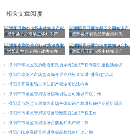
相关文章阅读
濮阳县举办市场主体知识产
濮阳县开展食品安全周知识
权维权保护专项教育知识竞
产权宣传活动
赛
濮阳市举办专利行政执法办
濮阳县开展市场主体知识产
案实操培训班
权专项执法检查
濮阳市华龙区政协收看市政协系统知识产权专题讲座视频会议
濮阳市华龙区市场监管局开展专利检查宣讲“进商超”活动
濮阳县开展市场主体知识产权专项执法检查
濮阳市市场监管局调研指导训达公司知识产权工作
濮阳县市场监管局举办市场主体知识产权维权保护专题培训班
濮阳市市场监管局调研督导濮阳县知识产权工作
濮阳市市场监管局调研台前县知识产权工作
濮阳市印发高质量推进商标品牌战略行动计划