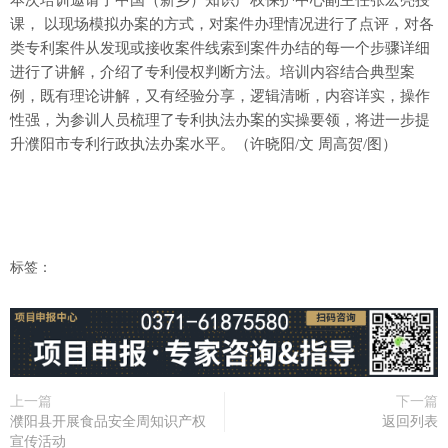
本次培训邀请了中国（新乡）知识产权保护中心副主任张宏亮授
课， 以现场模拟办案的方式，对案件办理情况进行了点评，对各
类专利案件从发现或接收案件线索到案件办结的每一个步骤详细
进行了讲解，介绍了专利侵权判断方法。培训内容结合典型案
例，既有理论讲解，又有经验分享，逻辑清晰，内容详实，操作
性强，为参训人员梳理了专利执法办案的实操要领，将进一步提
升濮阳市专利行政执法办案水平。（许晓阳/文 周高贺/图）
标签：
上一篇
下一篇
濮阳县开展食品安全周知识产权
返回列表
宣传活动