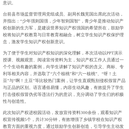
意识。
台前县市场监督管理局党组成员、副局长魏宪国出席此次活动，
并指出：“少年强则国强，少年智则国智”，青少年是推动知识产
权创新的生力军，是建设世界知识产权强国的希望所在，鼓励学
校将知识产权教育与日常教育相融合，树立学生知识产权保护理
念，激发学生知识产权创新意识。
为了便于学生对知识产权知识的深化理解，本次活动以PPT演示
授课、视频观赏、阅读宣传资料为主，知识产权工作人员通过一
个个生动有趣的案例，向学生讲解了知识产权的含义、商标、专
利等相关内容，并选取了“六个核桃”和“六一核桃”、“呀！土
豆”与“啊！土豆”等比较热门案例，让学生直观甄别侵权假冒产品
与正品的区别。语言通俗易懂，内容生动风趣，有效提升了学生
打击侵权假冒伪劣等违法行为的意识，充分调动了学生们的积极
性与创造性。
此次知识产权进校园活动，发放宣传资料300余份，观看知识产
权宣传视频5个，共计30分钟，有效增强了乡镇学校在知识产权
教育方面的重视力度，通过鼓励学生创新创造，引导学生主动发