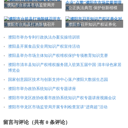
濮阳市台前县市场监管局开
公正执法典范 保护创新楷模
展知识产权进校园活动
企业“点赞”濮阳市市场监督管
理局
濮阳市台前县打渔陈镇召开
濮阳市召开知识产权证券化
市场主体知识产权培训会
对接洽谈会
濮阳市举办专利行政执法办案实操培训班
濮阳县开展食品安全周知识产权宣传活动
濮阳县举办市场主体知识产权维权保护专项教育知识竞赛
濮阳市清丰县知识产权维权服务团入驻第五届中国·清丰绿色家居
博览会
国家创意园区技术与创新支持中心落户濮阳大数据生态园
濮阳市举办政协系统知识产权专题讲座
濮阳市华龙区政协收看市政协系统知识产权专题讲座视频会议
濮阳市华龙区市场监管局开展专利检查宣讲“进商超”活动
留言与评论（共有
0
条评论）