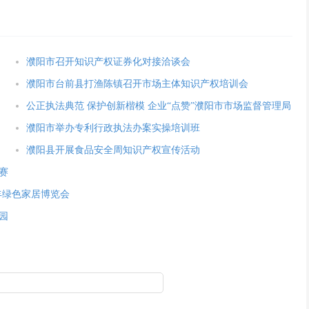
濮阳市召开知识产权证券化对接洽谈会
濮阳市台前县打渔陈镇召开市场主体知识产权培训会
公正执法典范 保护创新楷模 企业“点赞”濮阳市市场监督管理局
濮阳市举办专利行政执法办案实操培训班
濮阳县开展食品安全周知识产权宣传活动
赛
丰绿色家居博览会
园