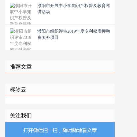
濮阳市开展中小学知识产权普及教育巡
讲活动
濮阳市组织评审2019年度专利权质押融
资奖补项目
推荐文章
标签云
关注我们