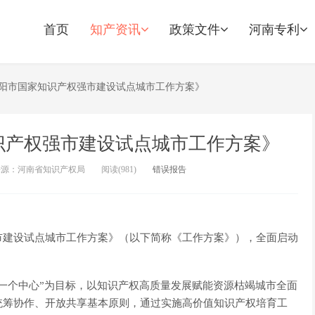
首页
知产资讯
政策文件
河南专利
阳市国家知识产权强市建设试点城市工作方案》
识产权强市建设试点城市工作方案》
来源：河南省知识产权局
阅读(
981)
错误报告
市建设试点城市工作方案》（以下简称《工作方案》），全面启动
一个中心”为目标，以知识产权高质量发展赋能资源枯竭城市全面
统筹协作、开放共享基本原则，通过实施高价值知识产权培育工