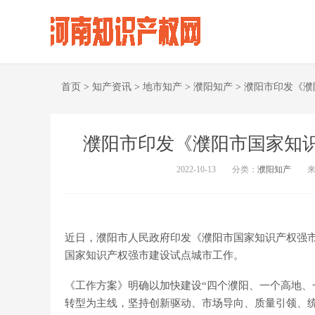
首页
>
知产资讯
>
地市知产
>
濮阳知产
>
濮阳市印发《濮
濮阳市印发《濮阳市国家知
2022-10-13
分类：
濮阳知产
近日，濮阳市人民政府印发《濮阳市国家知识产权强
国家知识产权强市建设试点城市工作。
《工作方案》明确以加快建设“四个濮阳、一个高地、
转型为主线，坚持创新驱动、市场导向、质量引领、