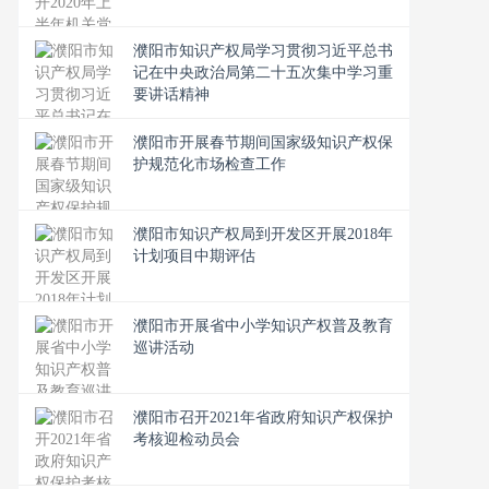
濮阳市知识产权局学习贯彻习近平总书
记在中央政治局第二十五次集中学习重
要讲话精神
濮阳市开展春节期间国家级知识产权保
护规范化市场检查工作
濮阳市知识产权局到开发区开展2018年
计划项目中期评估
濮阳市开展省中小学知识产权普及教育
巡讲活动
濮阳市召开2021年省政府知识产权保护
考核迎检动员会