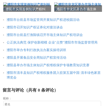
识产权强市建设试点城市工
过知识产权强市建设试点城
作方案》
市工作方案
濮阳市实现首例知识产权纠
濮阳市华龙区举办市场主体
纷行政调解协议司法确认
知识产权维权保护培训班
濮阳市台前县市场监管局开展知识产权进校园活动
濮阳市召开知识产权证券化对接洽谈会
濮阳市台前县打渔陈镇召开市场主体知识产权培训会
公正执法典范 保护创新楷模 企业“点赞”濮阳市市场监督管理局
濮阳市举办专利行政执法办案实操培训班
濮阳县开展食品安全周知识产权宣传活动
濮阳县举办市场主体知识产权维权保护专项教育知识竞赛
濮阳市清丰县知识产权维权服务团入驻第五届中国·清丰绿色家居
博览会
留言与评论（共有
0
条评论）
昵称：