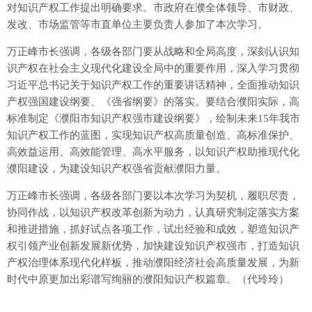
对知识产权工作提出明确要求。市政府在濮全体领导、市财政、
发改、市场监管等市直单位主要负责人参加了本次学习。
万正峰市长强调，各级各部门要从战略和全局高度，深刻认识知
识产权在社会主义现代化建设全局中的重要作用，深入学习贯彻
习近平总书记关于知识产权工作的重要讲话精神，全面推动知识
产权强国建设纲要、《强省纲要》的落实。要结合濮阳实际，高
标准制定《濮阳市知识产权强市建设纲要》，绘制未来15年我市
知识产权工作的蓝图，实现知识产权高质量创造、高标准保护、
高效益运用、高效能管理、高水平服务，以知识产权助推现代化
濮阳建设，为建设知识产权强省贡献濮阳力量。
万正峰市长强调，各级各部门要以本次学习为契机，履职尽责，
协同作战，以知识产权改革创新为动力，认真研究制定落实方案
和推进措施，抓好试点各项工作，试出经验和成效，塑造知识产
权引领产业创新发展新优势，加快建设知识产权强市，打造知识
产权治理体系现代化样板，推动濮阳经济社会高质量发展，为新
时代中原更加出彩谱写绚丽的濮阳知识产权篇章。（代玲玲）