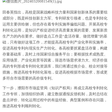
田春英指出，高校是国家战略科技力量和国家创新体系的重要组
成部分，既是科技创新主力军、专利研发引领者，也是专利转化
运用主要供给侧，但也存在着专利实施率偏低问题。开展高校专
利转化运用，是知识产权促进经济高质量发展的需要、发展新质
生产力的内在要求。做好盘点工作是“盘活存量、做优增量”的基
础，只有做好这项工作，才能提高高校专利产业化率和实施率，
促进高校专利向现实生产力转化。各高校要抓紧盘活存量，构建
存量基础库，及时上传国家综合服务平台；要根据技术成熟度、
应用场景、产业化前景等因素，筛选市场需求潜力大、经济价值
高的专利形成专利转化资源库，我们将通过推介会、校企对接等
措施，推进高校专利转化落地，促进高校根据市场需求，形成更
多符合市场需要的高价值专利。
下一步，濮阳市市场监管局（知识产权局）将成立高校专利转化
工作专班，加强组织协调，建立数据通报反馈机制，及时总结在
盘点评价、转化运用过程中的有益经验、典型案例和存在问题，
推进高校专利顺利转化。