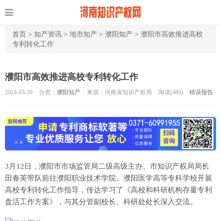
首页
>
知产资讯
>
地市知产
>
濮阳知产
>
濮阳市高效推进高校
专利转化工作
濮阳市高效推进高校专利转化工作
2024-03-20
分类：
濮阳知产
来源：河南省知识产权局
阅读(
486)
错误报告
3月12日，濮阳市市场监管局二级高级主办、市知识产权局局长
田春英带队前往濮阳职业技术学院、濮阳医学高等专科学校开展
高校专利转化工作指导，传达学习了《高校和科研机构存量专利
盘活工作方案》，与其分管副校长、科研处处长深入交流。