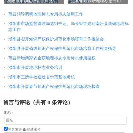
濮阳市市场监督管理局党组
范县领导调研地理标志专用
书记、局长管红光到清丰县
标志使用工作
调研
范县领导调研地理标志专用标志使用工作
濮阳市市场监督管理局党组书记、局长管红光到南乐县调研地理标
志工作
濮阳县召开知识产权保护规范化市场培育工作推进会
濮阳县开展省级知识产权保护规范化市场培育工作检查指导
范县新增两家农企获地理标志专用标志使用授权
濮阳市开展地理标志业务培训
濮阳市三所学校通过省示范基地考核
濮阳市开展春节知识产权保护规范化市场现场检查
留言与评论（共有
0
条评论）
昵称：
匿名发表
登录账号