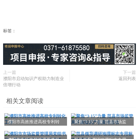
标签：
上一篇
下一篇
濮阳市启动知识产权助力制造业
返回列表
倍增行动
相关文章阅读
濮阳市高效推进高校专利转
聚焦“3·15”力量 范县市场监
化工作
管局开展知识产权宣传活动