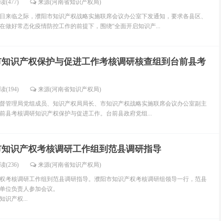
读(477)
来源(河南省知识产权局)
权日来临之际，濮阳市知识产权战略实施联席会议办公室下发通知，要求各县区、
在做好常态化疫情防控工作的前提下，围绕“全面开启知识产...
市知识产权保护与促进工作考核调研核查组到台前县考
读(194)
来源(河南省知识产权局)
监督管理局党组成员、知识产权局局长、市知识产权战略实施联席会议办公室副主
前县考核调研知识产权保护与促进工作。台前县政府党组...
市知识产权考核调研工作组到范县调研指导
读(236)
来源(河南省知识产权局)
产权考核调研工作组到范县调研指导。濮阳市知识产权考核调研组领导一行，范县
单位负责人参加会议。
识产权...