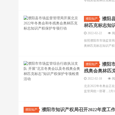
冬残奥会奥林匹克标志
濮阳县
濮阳知产
林匹克标志知
2022-02-22
阅
按照濮阳市市场监管局（
奥林匹克标志知识产权保
濮阳
濮阳知产
残奥会奥林匹
2022-02-18
阅
北京2022年冬奥会
监管局统一部署，2月1
濮阳市知识产权局召开2022年度工
濮阳知产