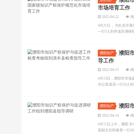
濮阳
濮阳知产
市场培育工作
2022-04-22
阅
4月21日， 为扎实开
一行5人到华龙区调研
濮阳
濮阳知产
导工作
2022-04-15
阅
4月13日，濮阳市市
办公室成员一行10人
濮阳
濮阳知产
2022-04-14
阅
4月11日上午，濮阳
室副主任田春英一行10