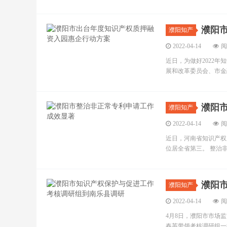
濮阳
濮阳知产
2022-04-14
阅
近日，为做好2022
展和改革委员会、市金融
濮阳
濮阳知产
2022-04-14
阅
近日，河南省知识产权
位居全省第三。 整治
濮阳
濮阳知产
2022-04-14
阅
4月8日，濮阳市市场
春英带领考核调研组一