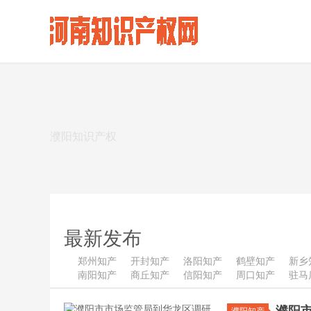
濮阳知识产权
最新发布
郑州知产
开封知产
洛阳知产
鹤壁知产
新乡
南阳知产
商丘知产
信阳知产
周口知产
驻马