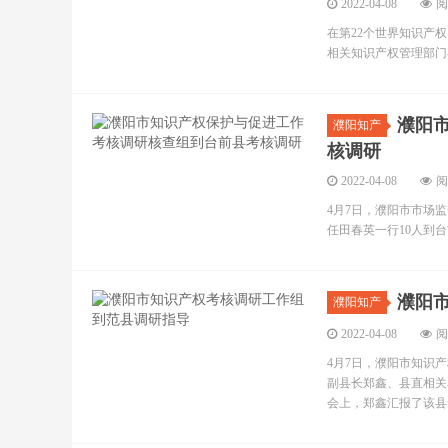
2022-04-08
阅
在第22个世界知识产
相关知识产权管理部门
濮阳
濮阳知产
核调研
2022-04-08
阅
4月7日，濮阳市市场
任田春英一行10人到台
濮阳
濮阳知产
2022-04-08
阅
4月7日，濮阳市知识
副县长郑鑫、县直相关
会上，郑鑫汇报了该县知