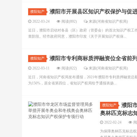
濮阳市开展县区知识产权保护与促
濮阳知产
2022-03-24
阅读(892)
来源(河南省知识产权局)
近日，濮阳市启动对各县（区）政府（管委会）的首次知识产权工作
查阶段。经市政府同意，濮阳市印发《关于开展知识产权保...
濮阳市专利商标质押融资位全省前
濮阳知产
2022-03-11
阅读(822)
来源(河南省知识产权局)
近日，河南省知识产权局发布通报，2021年濮阳市专利质押融资总额3
为150%，居全省第四位，省知识产权局给予通报表扬...
濮阳
濮阳知产
奥林匹克标志
2022-02-24
阅
为保障奥林匹克标志权