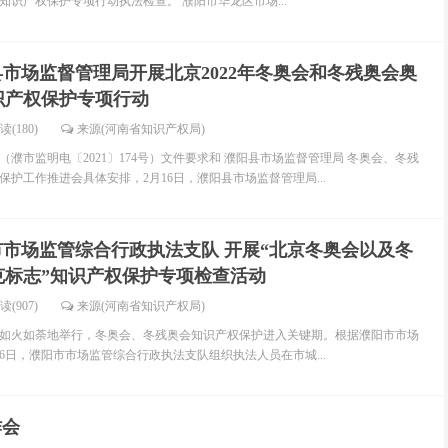
知识产权保护专项行动执法检查。 濮阳市华龙区市场...
市场监督管理局开展北京2022年冬奥会和冬残奥会奥
识产权保护专项行动
读(180)
来源(河南省知识产权局)
濮市监明电〔2021〕174号）文件要求和 濮阳县市场监督管理局 冬奥会、冬残
护工作推进会具体安排，2月16日，濮阳县市场监督管理局...
市市场监管综合行政执法支队 开展“北京冬奥会以及冬
克标志”知识产权保护专项检查活动
读(907)
来源(河南省知识产权局)
正在如火如荼地举行，冬奥会、冬残奥会知识产权保护进入关键期。根据濮阳市市场
6日，濮阳市市场监管综合行政执法支队组织执法人员在市城...
作会