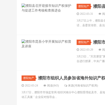
濮阳
濮阳知产
2022-03-31
阅
3月27日上午，濮阳
话，县委宣传部、县法
濮阳
濮阳知产
2022-03-29
阅
3月23日，“天宫课
合进行授课，中央广播
濮阳市组织人员参加省海外知识产
濮阳知产
2022-03-24
阅读(843)
来源(河南省知识产权局)
3月17日，濮阳市市场监管局 组织河南分中心濮阳受理处及市、县
动工具案 ’ 企业应对指导会...