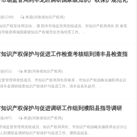
市市场监管局到华龙区调研国家级知识产权保护规范化
读(1249)
来源(河南省知识产权局)
展知识产权宣传周活动， 濮 阳市市场监管局党组成员、市知识产权局局长 田 春英
指导银座商城国家级知识产权规范化市场培育工作。...
市知识产权保护与促进工作检查考核组到清丰县检查指
读(652)
来源(河南省知识产权局)
场监督管理局党组成员、市知识产权局局长田春英，市知识产权战略实施联席会议
到清丰县调研核查知识产权保护与促进工作。清丰县县长赵丹、...
市知识产权保护与促进调研工作组到濮阳县指导调研
读(407)
来源(河南省知识产权局)
 市市场监督管理局党组成员、知识产权局局长、市知识产权战略实施联席会议办公
人到濮阳县调研知识产权保护与促进工作。濮阳县副县...