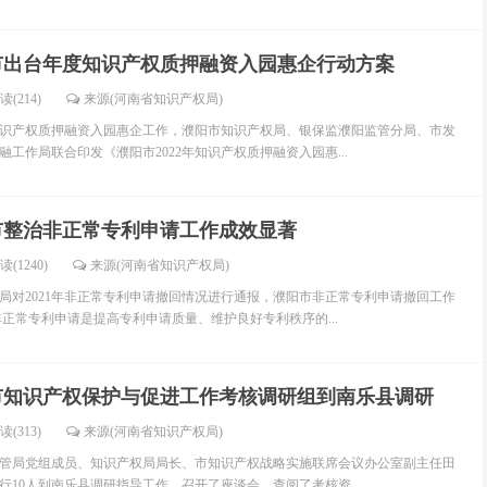
市出台年度知识产权质押融资入园惠企行动方案
读(214)
来源(河南省知识产权局)
年知识产权质押融资入园惠企工作，濮阳市知识产权局、银保监濮阳监管分局、市发
工作局联合印发《濮阳市2022年知识产权质押融资入园惠...
市整治非正常专利申请工作成效显著
读(1240)
来源(河南省知识产权局)
局对2021年非正常专利申请撤回情况进行通报，濮阳市非正常专利申请撤回工作
非正常专利申请是提高专利申请质量、维护良好专利秩序的...
市知识产权保护与促进工作考核调研组到南乐县调研
读(313)
来源(河南省知识产权局)
监管局党组成员、知识产权局局长、市知识产权战略实施联席会议办公室副主任田
行10人到南乐县调研指导工作，召开了座谈会，查阅了考核资...