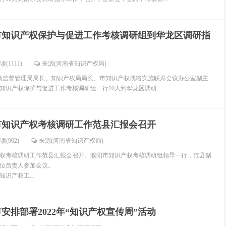
市知识产权保护与促进工作考核调研组到华龙区调研指
读(1111)
来源(河南省知识产权局)
市场监督管理局局长、知识产权局局长、市知识产权战略实施联席会议办公室副主
知识产权保护与促进工作考核调研组一行10人到华龙区调研...
市知识产权考核调研工作范县汇报会召开
读(902)
来源(河南省知识产权局)
产权考核调研工作范县汇报会召开。濮阳市知识产权考核调研组领导一行，范县副
位负责人参加会议。
识产权工...
安排部署2022年“知识产权宣传周”活动